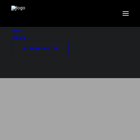
INFO
LESSEN
LESSENROOSTER