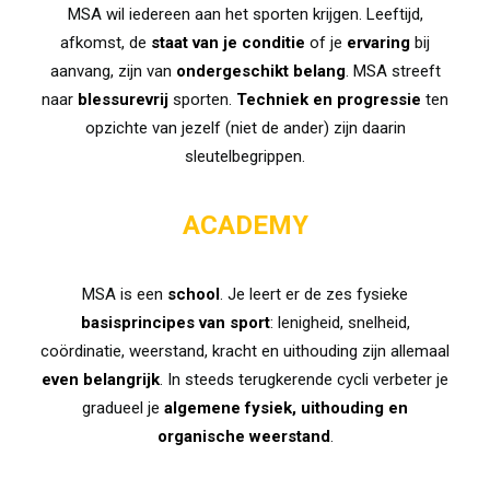
MSA wil iedereen aan het sporten krijgen. Leeftijd,
afkomst, de
staat van je conditie
of je
ervaring
bij
aanvang, zijn van
ondergeschikt belang
. MSA streeft
naar
blessurevrij
sporten.
Techniek en progressie
ten
opzichte van jezelf (niet de ander) zijn daarin
sleutelbegrippen.
ACADEMY
MSA is een
school
. Je leert er de zes fysieke
basisprincipes van sport
: lenigheid, snelheid,
coördinatie, weerstand, kracht en uithouding zijn allemaal
even belangrijk
. In steeds terugkerende cycli verbeter je
gradueel je
algemene fysiek, uithouding en
organische weerstand
.