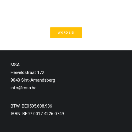
WORD LID
MSA
Heiveldstraat 172
9040 Sint-Amandsberg
info@msa.be
BTW: BE0505.608.936
IBAN: BE97 0017 4226 0749