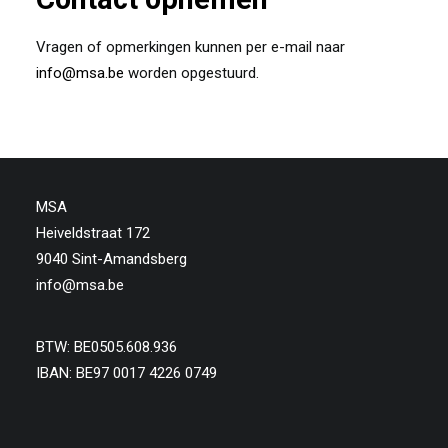
Vragen of opmerkingen kunnen per e-mail naar
info@msa.be
worden opgestuurd.
MSA
Heiveldstraat 172
9040 Sint-Amandsberg
info@msa.be
BTW: BE0505.608.936
IBAN: BE97 0017 4226 0749